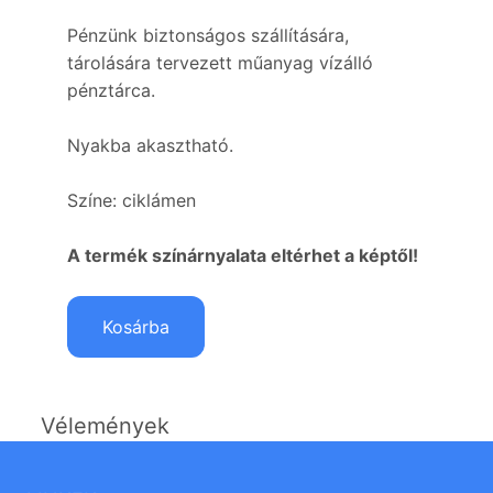
Pénzünk biztonságos szállítására,
tárolására tervezett műanyag vízálló
pénztárca.
Nyakba akasztható.
Színe: ciklámen
A termék színárnyalata eltérhet a képtől!
Kosárba
Vélemények