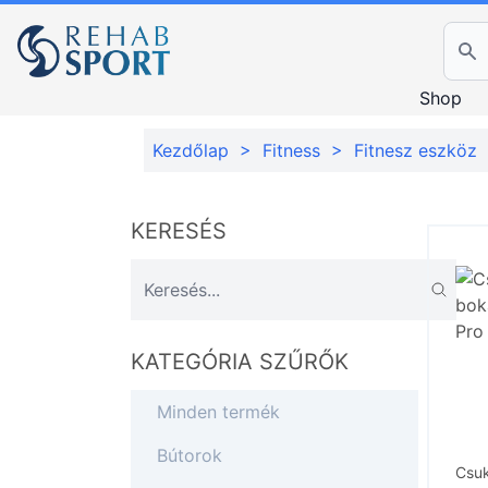
Ker
Shop
Kezdőlap
>
Fitness
>
Fitnesz eszköz
KERESÉS
KATEGÓRIA SZŰRŐK
Minden termék
Bútorok
Csuk