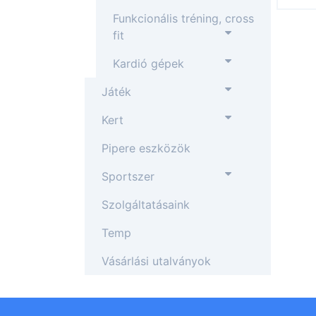
Funkcionális tréning, cross
fit
Kardió gépek
Játék
Kert
Pipere eszközök
Sportszer
Szolgáltatásaink
Temp
Vásárlási utalványok