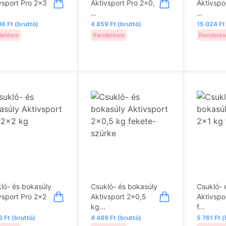
vsport Pro 2x3
Aktivsport Pro 2x0,
Aktivspo
…
…
6 Ft (bruttó)
4 859 Ft (bruttó)
15 024 Ft
elésre
Rendelésre
Rendelés
ló- és bokasúly
Csukló- és bokasúly
Csukló- 
vsport Pro 2x2
Aktivsport 2x0,5
Aktivspo
kg…
f…
 Ft (bruttó)
4 489 Ft (bruttó)
5 761 Ft (