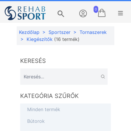
0
Menü m
Keresés
Kezdőlap
>
Sportszer
>
Tornaszerek
>
Kiegészítők
(16 termék)
KERESÉS
KATEGÓRIA SZŰRŐK
Minden termék
Bútorok