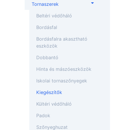
Tornaszerek
Beltéri védőháló
Bordásfal
Bordásfalra akasztható
eszközök
Dobbantó
Hinta és mászóeszközök
Iskolai tornaszőnyegek
Kiegészítők
Kültéri védőháló
Padok
Szőnyeghuzat