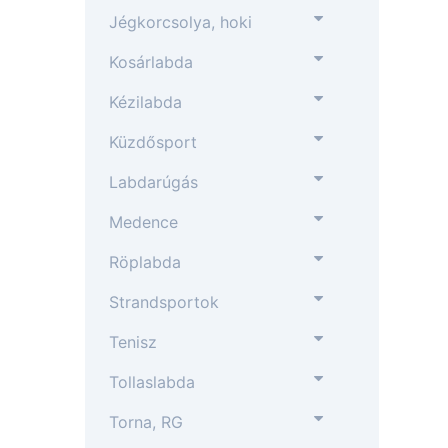
Jégkorcsolya, hoki
Kosárlabda
Kézilabda
Küzdősport
Labdarúgás
Medence
Röplabda
Strandsportok
Tenisz
Tollaslabda
Torna, RG