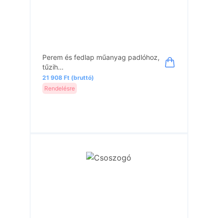
Perem és fedlap műanyag padlóhoz,
tűzih…
21 908 Ft (bruttó)
Rendelésre