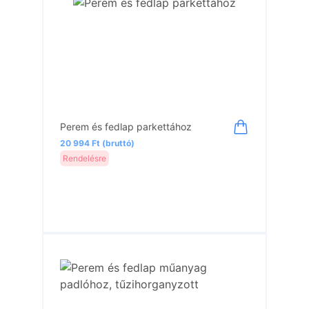
Perem és fedlap parkettához
20 994 Ft (bruttó)
Rendelésre