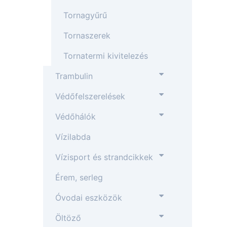
Tornagyűrű
Tornaszerek
Tornatermi kivitelezés
Trambulin
Védőfelszerelések
Védőhálók
Vízilabda
Vízisport és strandcikkek
Érem, serleg
Óvodai eszközök
Öltöző