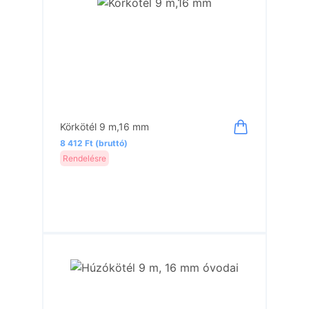
Körkötél 9 m,16 mm
8 412 Ft (bruttó)
Rendelésre