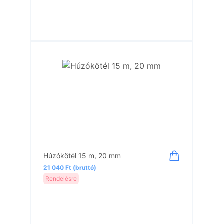
Húzókötél 15 m, 20 mm
21 040 Ft (bruttó)
Rendelésre