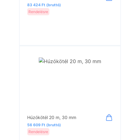
83 424 Ft (bruttó)
Rendelésre
Húzókötél 20 m, 30 mm
56 609 Ft (bruttó)
Rendelésre