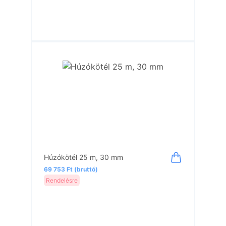
Húzókötél 25 m, 30 mm
69 753 Ft (bruttó)
Rendelésre