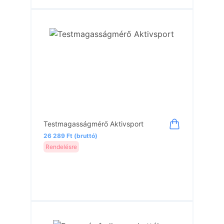
Testmagasságmérő Aktivsport
26 289 Ft (bruttó)
Rendelésre