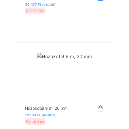
30 477 Ft (bruttó)
Rendelésre
Húzókötél 9 m, 20 mm
13 153 Ft (bruttó)
Rendelésre