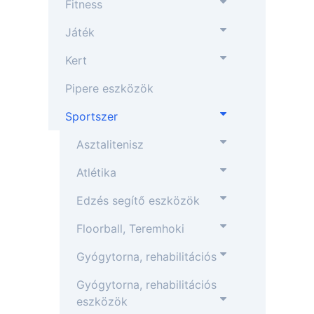
Fitness
Játék
Kert
Pipere eszközök
Sportszer
Asztalitenisz
Atlétika
Edzés segítő eszközök
Floorball, Teremhoki
Gyógytorna, rehabilitációs
Gyógytorna, rehabilitációs
eszközök