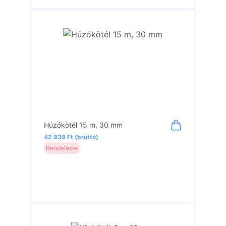
Húzókötél 15 m, 30 mm
42 939 Ft (bruttó)
Rendelésre