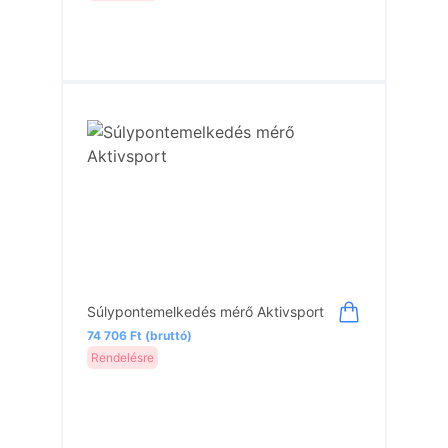
Súlypontemelkedés mérő Aktivsport
74 706 Ft (bruttó)
Rendelésre