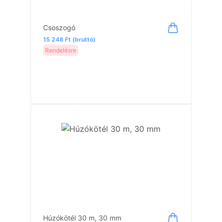
Csoszogó
15 248 Ft (bruttó)
Rendelésre
Húzókötél 30 m, 30 mm