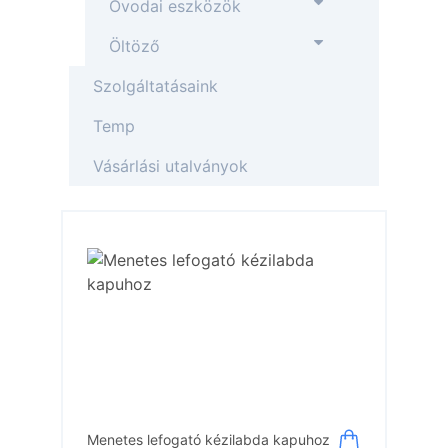
Óvodai eszközök
Öltöző
Szolgáltatásaink
Temp
Vásárlási utalványok
Menetes lefogató kézilabda kapuhoz