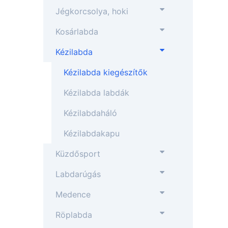
Jégkorcsolya, hoki
Kosárlabda
Kézilabda
Kézilabda kiegészítők
Kézilabda labdák
Kézilabdaháló
Kézilabdakapu
Küzdősport
Labdarúgás
Medence
Röplabda