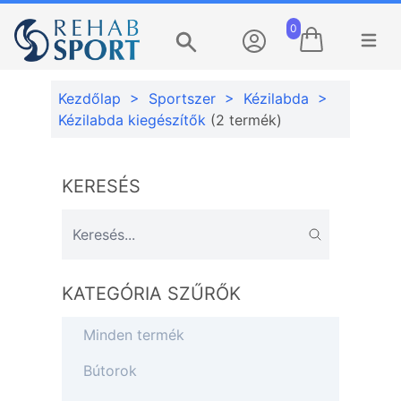
0
Menü m
Keresés
Kezdőlap
>
Sportszer
>
Kézilabda
>
Kézilabda kiegészítők
(2 termék)
KERESÉS
KATEGÓRIA SZŰRŐK
Minden termék
Bútorok