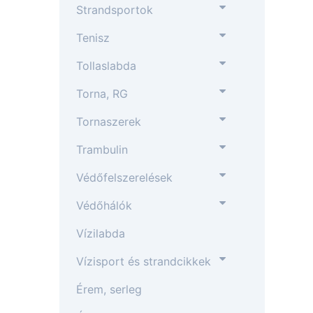
Strandsportok
Tenisz
Tollaslabda
Torna, RG
Tornaszerek
Trambulin
Védőfelszerelések
Védőhálók
Vízilabda
Vízisport és strandcikkek
Érem, serleg