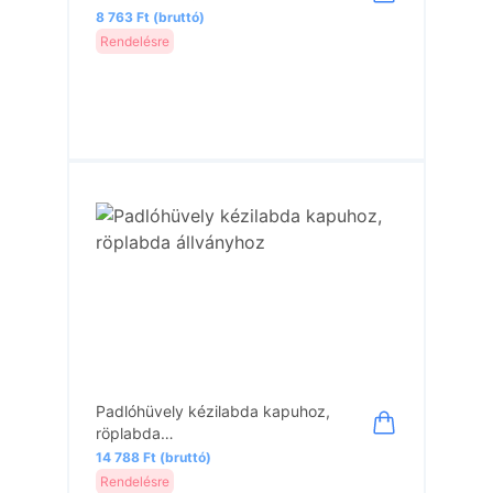
8 763 Ft (bruttó)
Rendelésre
Padlóhüvely kézilabda kapuhoz,
röplabda…
14 788 Ft (bruttó)
Rendelésre