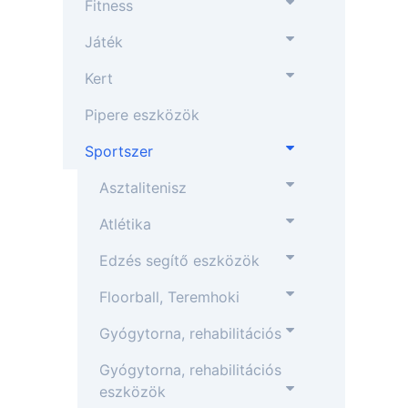
Fitness
Játék
Kert
Pipere eszközök
Sportszer
Asztalitenisz
Atlétika
Edzés segítő eszközök
Floorball, Teremhoki
Gyógytorna, rehabilitációs
Gyógytorna, rehabilitációs
eszközök