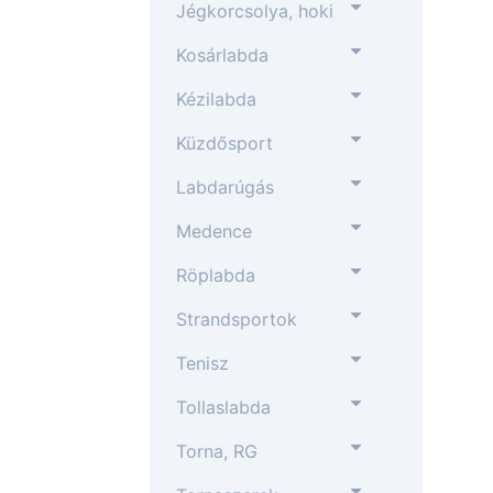
Jégkorcsolya, hoki
Kosárlabda
Kézilabda
Küzdősport
Labdarúgás
Medence
Röplabda
Strandsportok
Tenisz
Tollaslabda
Torna, RG