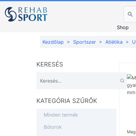
Ker
Shop
Kezdőlap
>
Sportszer
>
Atlétika
>
U
KERESÉS
KATEGÓRIA SZŰRŐK
Minden termék
Bútorok
Maga