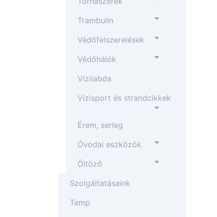
Tornaszerek
Trambulin
Védőfelszerelések
Védőhálók
Vízilabda
Vízisport és strandcikkek
Érem, serleg
Óvodai eszközök
Öltöző
Szolgáltatásaink
Temp