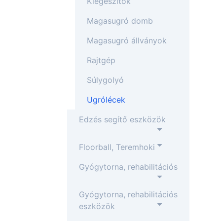
Kiegészítők
Magasugró domb
Magasugró állványok
Rajtgép
Súlygolyó
Ugrólécek
Edzés segítő eszközök
Floorball, Teremhoki
Gyógytorna, rehabilitációs
Gyógytorna, rehabilitációs
eszközök