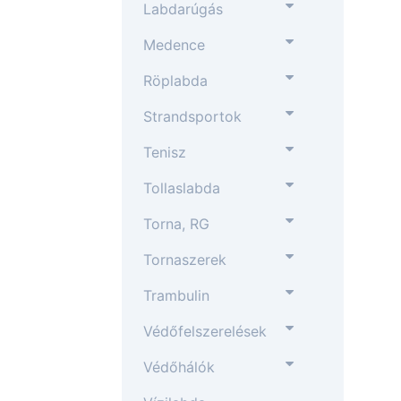
Labdarúgás
Medence
Röplabda
Strandsportok
Tenisz
Tollaslabda
Torna, RG
Tornaszerek
Trambulin
Védőfelszerelések
Védőhálók