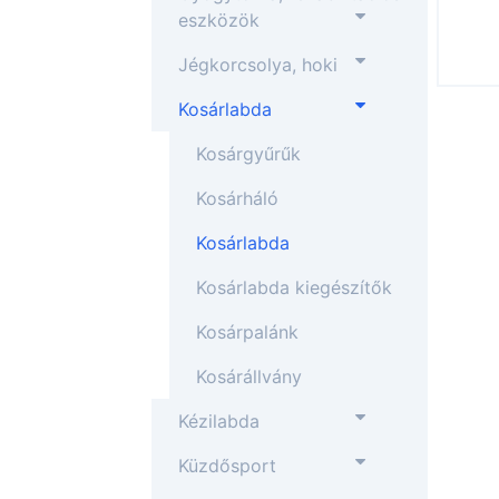
eszközök
Jégkorcsolya, hoki
Kosárlabda
Kosárgyűrűk
Kosárháló
Kosárlabda
Kosárlabda kiegészítők
Kosárpalánk
Kosárállvány
Kézilabda
Küzdősport