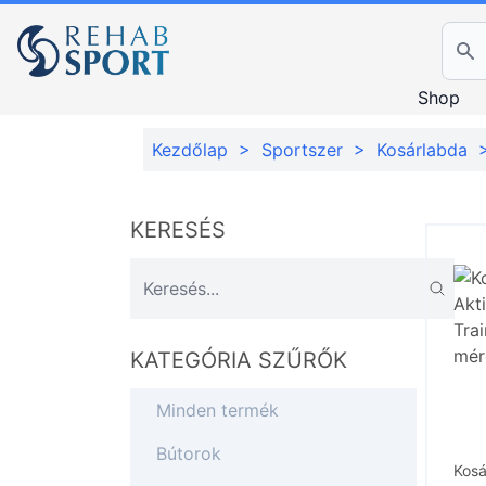
Ker
Shop
Kezdőlap
>
Sportszer
>
Kosárlabda
KERESÉS
KATEGÓRIA SZŰRŐK
Minden termék
Bútorok
Kosá