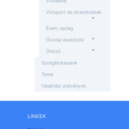
Vízilabda
Vízisport és strandcikkek
Érem, serleg
Óvodai eszközök
Öltöző
Szolgáltatásaink
Temp
Vásárlási utalványok
LINKEK