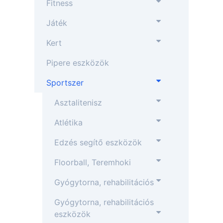
Fitness
Játék
Kert
Pipere eszközök
Sportszer
Asztalitenisz
Atlétika
Edzés segítő eszközök
Floorball, Teremhoki
Gyógytorna, rehabilitációs
Gyógytorna, rehabilitációs
eszközök