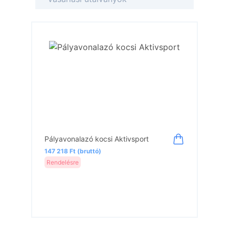
Pályavonalazó kocsi Aktivsport
147 218 Ft (bruttó)
Rendelésre