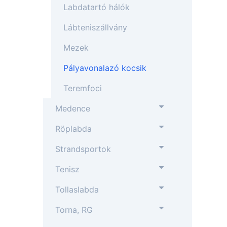
Labdatartó hálók
Lábteniszállvány
Mezek
Pályavonalazó kocsik
Teremfoci
Medence
Röplabda
Strandsportok
Tenisz
Tollaslabda
Torna, RG