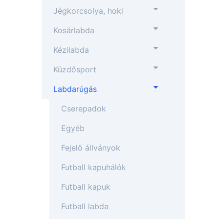
Jégkorcsolya, hoki
Kosárlabda
Kézilabda
Küzdősport
Labdarúgás
Cserepadok
Egyéb
Fejelő állványok
Futball kapuhálók
Futball kapuk
Futball labda