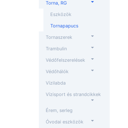
Torna, RG
Eszközök
Tornapapucs
Tornaszerek
Trambulin
Védőfelszerelések
Védőhálók
Vízilabda
Vízisport és strandcikkek
Érem, serleg
Óvodai eszközök