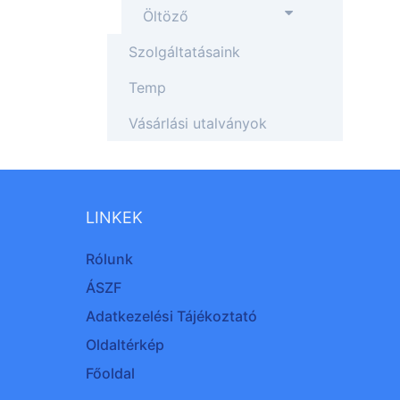
Öltöző
Szolgáltatásaink
Temp
Vásárlási utalványok
LINKEK
Rólunk
ÁSZF
Adatkezelési Tájékoztató
Oldaltérkép
Főoldal