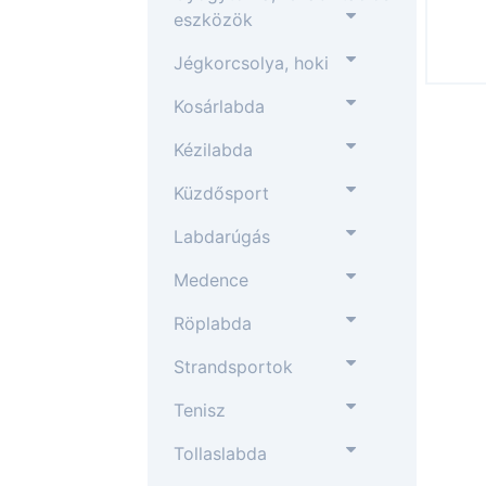
eszközök
Jégkorcsolya, hoki
Kosárlabda
Kézilabda
Küzdősport
Labdarúgás
Medence
Röplabda
Strandsportok
Tenisz
Tollaslabda