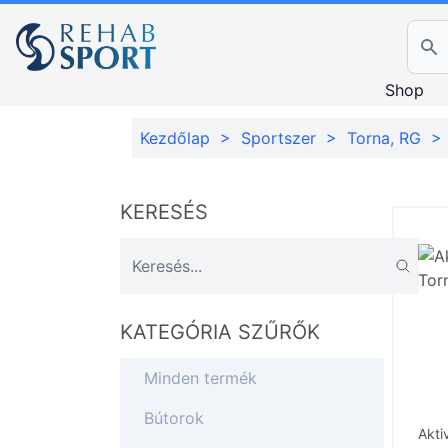
Ker
Shop
Kezdőlap
>
Sportszer
>
Torna, RG
>
KERESÉS
KATEGÓRIA SZŰRŐK
Minden termék
Bútorok
Akti