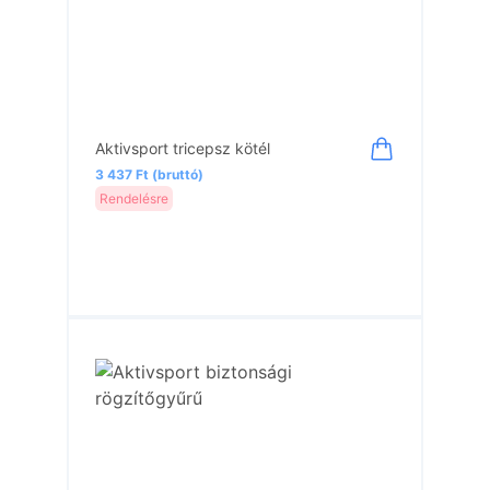
Aktivsport tricepsz kötél
3 437 Ft (bruttó)
Rendelésre