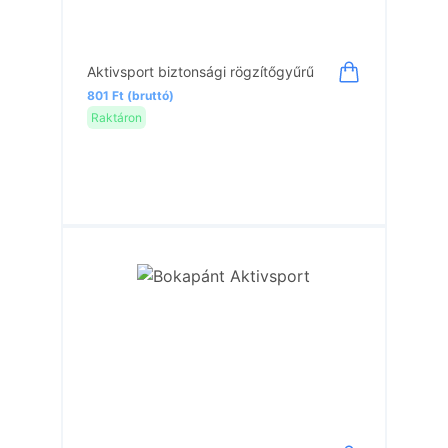
Aktivsport biztonsági rögzítőgyűrű
801 Ft (bruttó)
Raktáron