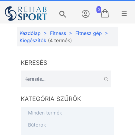
0
Menü m
Keresés
Kezdőlap
>
Fitness
>
Fitnesz gép
>
Kiegészítők
(4 termék)
KERESÉS
KATEGÓRIA SZŰRŐK
Minden termék
Bútorok