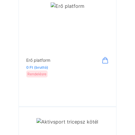
Erő platform
0 Ft (bruttó)
Rendelésre