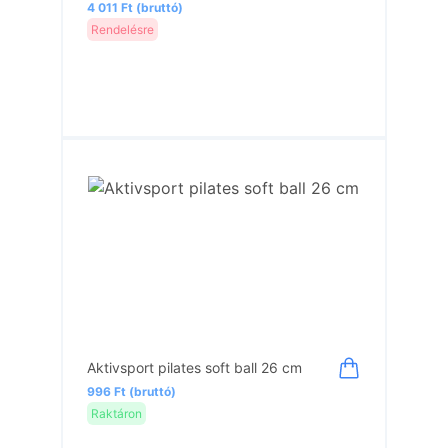
4 011 Ft (bruttó)
Rendelésre
Aktivsport pilates soft ball 26 cm
996 Ft (bruttó)
Raktáron