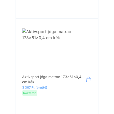
Aktivsport jóga matrac 173x61x0,4
cm kék
3 307 Ft (bruttó)
Raktáron