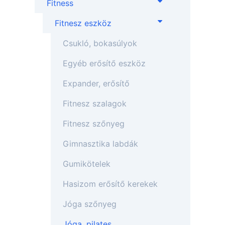
Fitness
Fitnesz eszköz
Csukló, bokasúlyok
Egyéb erősítő eszköz
Expander, erősítő
Fitnesz szalagok
Fitnesz szőnyeg
Gimnasztika labdák
Gumikötelek
Hasizom erősítő kerekek
Jóga szőnyeg
Jóga, pilates