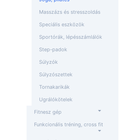
Masszázs és stresszoldás
Speciális eszközök
Sportórák, lépésszámlálók
Step-padok
Súlyzók
Súlyzószettek
Tornakarikák
Ugrálókötelek
Fitnesz gép
Funkcionális tréning, cross fit