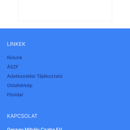
LINKEK
Rólunk
ÁSZF
Adatkezelési Tájékoztató
Oldaltérkép
Főoldal
KAPCSOLAT
Gecsey Mihály Csaba EV