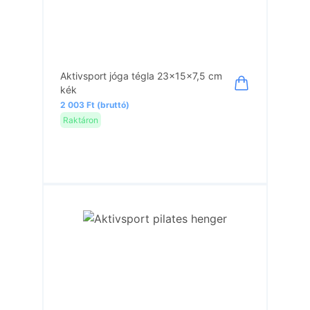
Aktivsport jóga tégla 23x15x7,5 cm
kék
2 003 Ft (bruttó)
Raktáron