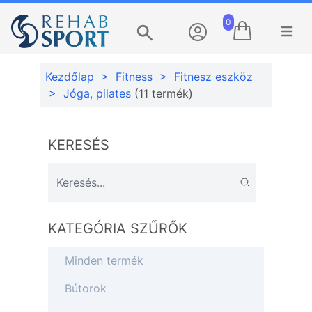
0
Menü m
Keresés
Kezdőlap
>
Fitness
>
Fitnesz eszköz
>
Jóga, pilates
(11 termék)
KERESÉS
KATEGÓRIA SZŰRŐK
Minden termék
Bútorok