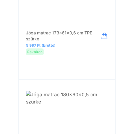
Jóga matrac 173x61x0,6 cm TPE
szürke
5 997 Ft (bruttó)
Raktáron