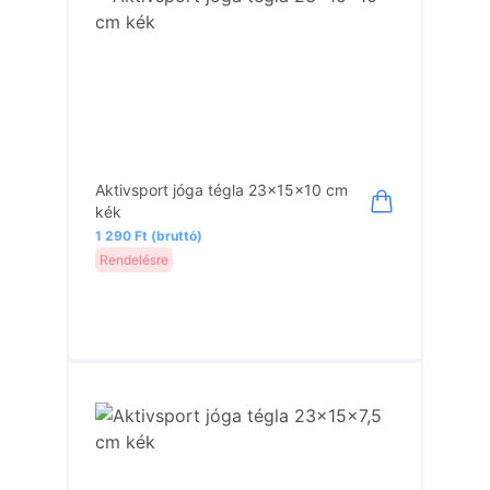
Aktivsport jóga tégla 23x15x10 cm
kék
1 290 Ft (bruttó)
Rendelésre