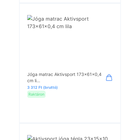
Jóga matrac Aktivsport 173x61x0,4
cm li…
3 312 Ft (bruttó)
Raktáron