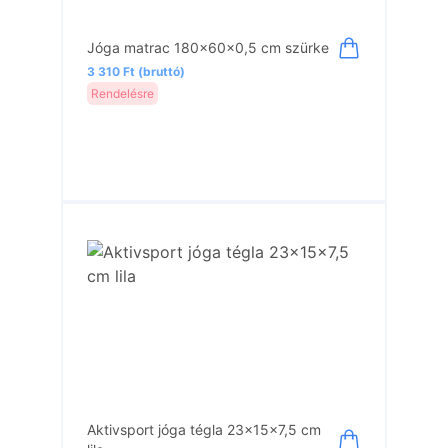
Jóga matrac 180x60x0,5 cm szürke
3 310 Ft (bruttó)
Rendelésre
Aktivsport jóga tégla 23x15x7,5 cm