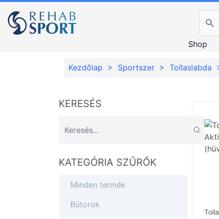
Ker
Shop
Kezdőlap
>
Sportszer
>
Tollaslabda
KERESÉS
KATEGÓRIA SZŰRŐK
Minden termék
Bútorok
Toll