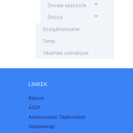
Óvodai eszközök
Öltöző
Szolgáltatásaink
Temp
Vásárlási utalványok
LINKEK
Rólunk
ÁSZF
Adatkezelési Tájékoztató
Oldaltérkép