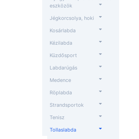
eszközök
Jégkorcsolya, hoki
Kosárlabda
Kézilabda
Küzdősport
Labdarúgás
Medence
Röplabda
Strandsportok
Tenisz
Tollaslabda