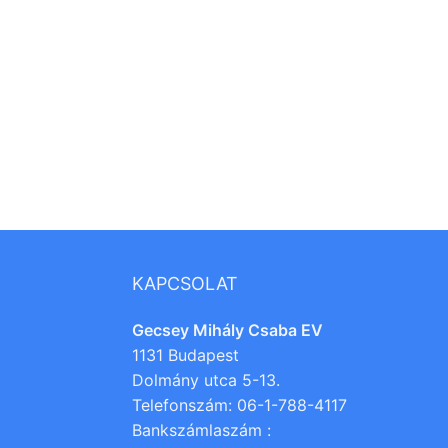
KAPCSOLAT
Gecsey Mihály Csaba EV
1131 Budapest
Dolmány utca 5-13.
Telefonszám: 06-1-788-4117
Bankszámlaszám :