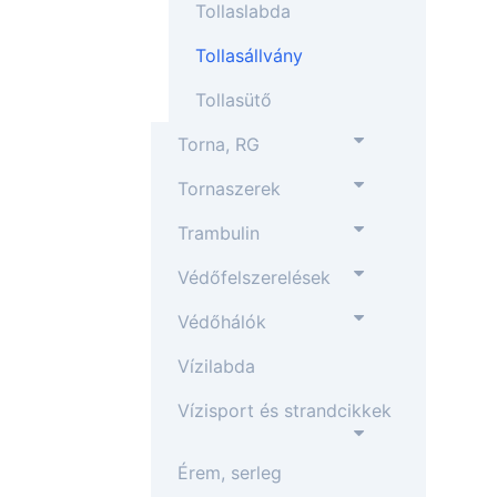
Tollaslabda
Tollasállvány
Tollasütő
Torna, RG
Tornaszerek
Trambulin
Védőfelszerelések
Védőhálók
Vízilabda
Vízisport és strandcikkek
Érem, serleg