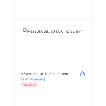
Mászókötél, JUTA 6 m, 32 mm
23 811 Ft (bruttó)
Rendelésre