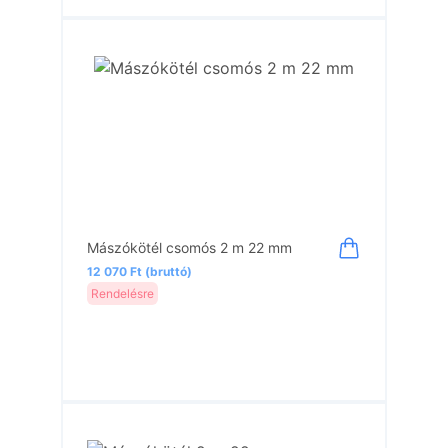
Mászókötél csomós 2 m 22 mm
12 070 Ft (bruttó)
Rendelésre