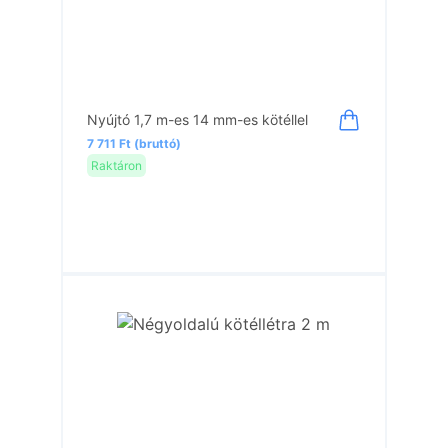
Nyújtó 1,7 m-es 14 mm-es kötéllel
7 711 Ft (bruttó)
Raktáron