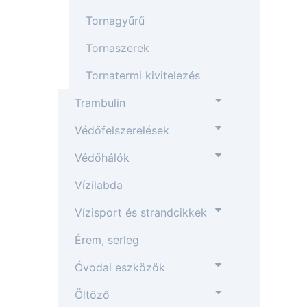
Tornagyűrű
Tornaszerek
Tornatermi kivitelezés
Trambulin
Védőfelszerelések
Védőhálók
Vízilabda
Vízisport és strandcikkek
Érem, serleg
Óvodai eszközök
Öltöző