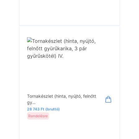
Tornakészlet (hinta, nyújtó, felnőtt
gy…
28 743 Ft (bruttó)
Rendelésre