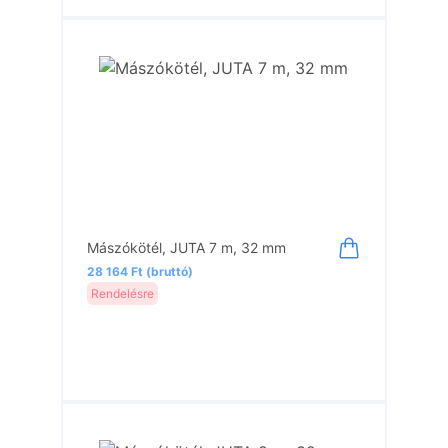
Mászókötél, JUTA 7 m, 32 mm
28 164 Ft (bruttó)
Rendelésre