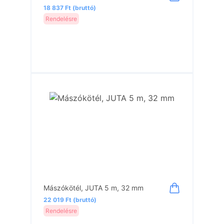
18 837 Ft (bruttó)
Rendelésre
Mászókötél, JUTA 5 m, 32 mm
22 019 Ft (bruttó)
Rendelésre