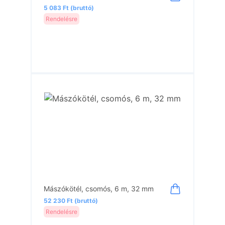
5 083 Ft (bruttó)
Rendelésre
Mászókötél, csomós, 6 m, 32 mm
52 230 Ft (bruttó)
Rendelésre