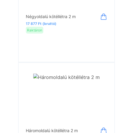
Négyoldalú kötéllétra 2 m
17 877 Ft (bruttó)
Raktáron
Háromoldalú kötéllétra 2 m