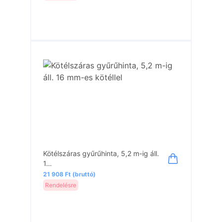
Kötélszáras gyűrűhinta, 5,2 m-ig áll.
1…
21 908 Ft (bruttó)
Rendelésre