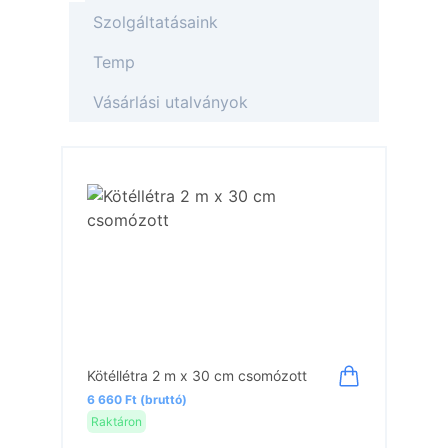
Szolgáltatásaink
Temp
Vásárlási utalványok
Kötéllétra 2 m x 30 cm csomózott
6 660 Ft (bruttó)
Raktáron