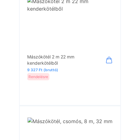
Mászókötél 2 m 22 mm
kenderkötélből
9 327 Ft (bruttó)
Rendelésre