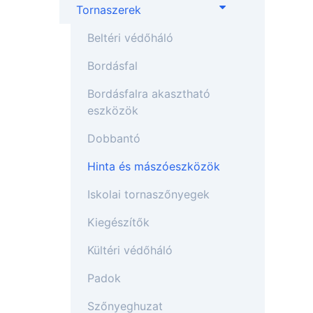
Tornaszerek
Beltéri védőháló
Bordásfal
Bordásfalra akasztható
eszközök
Dobbantó
Hinta és mászóeszközök
Iskolai tornaszőnyegek
Kiegészítők
Kültéri védőháló
Padok
Szőnyeghuzat