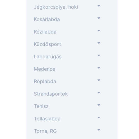
Jégkorcsolya, hoki
Kosárlabda
Kézilabda
Küzdősport
Labdarúgás
Medence
Röplabda
Strandsportok
Tenisz
Tollaslabda
Torna, RG