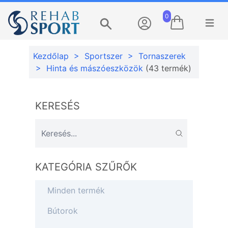
0
Menü m
Keresés
Kezdőlap
>
Sportszer
>
Tornaszerek
>
Hinta és mászóeszközök
(43 termék)
KERESÉS
KATEGÓRIA SZŰRŐK
Minden termék
Bútorok