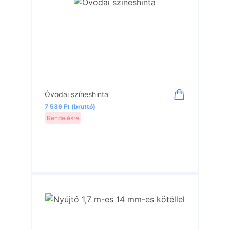
Óvodai színeshinta
7 536 Ft (bruttó)
Rendelésre