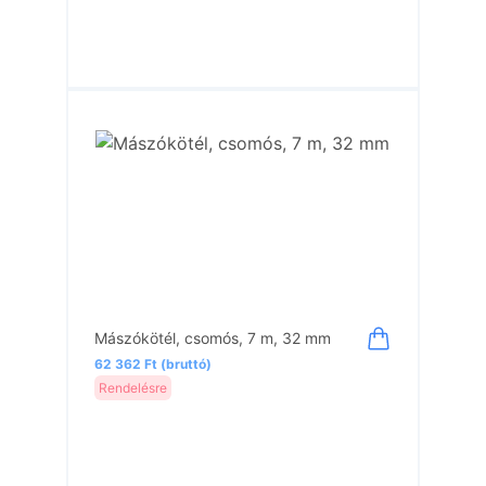
Mászókötél, csomós, 7 m, 32 mm
62 362 Ft (bruttó)
Rendelésre