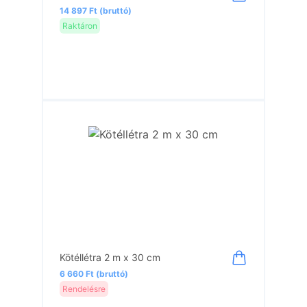
14 897 Ft (bruttó)
Raktáron
Kötéllétra 2 m x 30 cm
6 660 Ft (bruttó)
Rendelésre