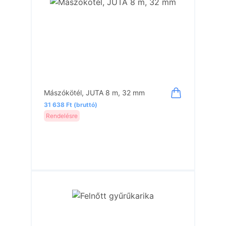
Mászókötél, JUTA 8 m, 32 mm
31 638 Ft (bruttó)
Rendelésre