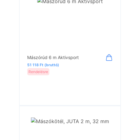
Mászórúd 6 m Aktivsport
51 118 Ft (bruttó)
Rendelésre