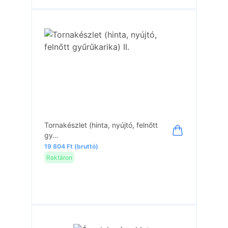
Tornakészlet (hinta, nyújtó, felnőtt
gy…
19 804 Ft (bruttó)
Raktáron