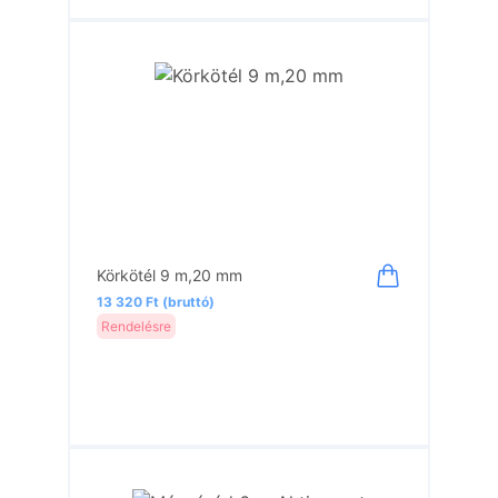
Körkötél 9 m,20 mm
13 320 Ft (bruttó)
Rendelésre