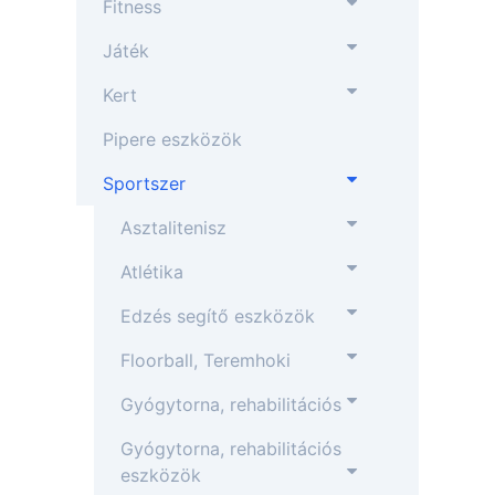
Fitness
Játék
Kert
Pipere eszközök
Sportszer
Asztalitenisz
Atlétika
Edzés segítő eszközök
Floorball, Teremhoki
Gyógytorna, rehabilitációs
Gyógytorna, rehabilitációs
eszközök