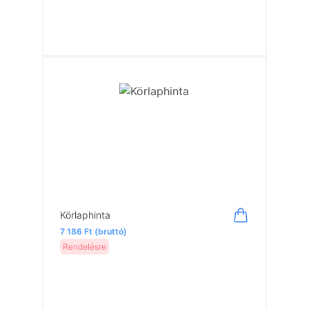
Körlaphinta
7 186 Ft (bruttó)
Rendelésre