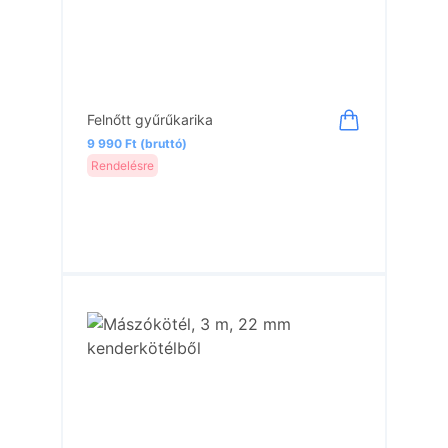
Felnőtt gyűrűkarika
9 990 Ft (bruttó)
Rendelésre