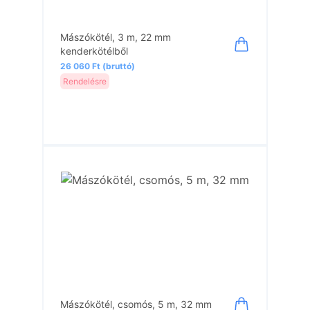
Mászókötél, 3 m, 22 mm
kenderkötélből
26 060 Ft (bruttó)
Rendelésre
Mászókötél, csomós, 5 m, 32 mm