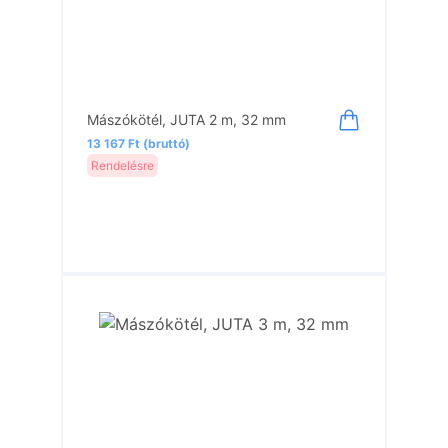
Mászókötél, JUTA 2 m, 32 mm
13 167 Ft (bruttó)
Rendelésre