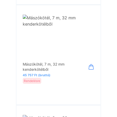
Mászókötél, 7 m, 32 mm
kenderkötélből
45 757 Ft (bruttó)
Rendelésre