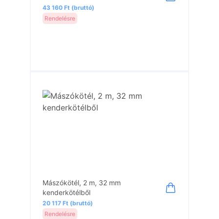
43 160 Ft (bruttó)
Rendelésre
Mászókötél, 2 m, 32 mm
kenderkötélből
20 117 Ft (bruttó)
Rendelésre