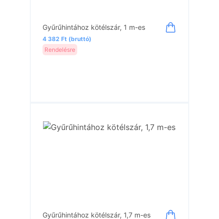
Gyűrűhintához kötélszár, 1 m-es
4 382 Ft (bruttó)
Rendelésre
Gyűrűhintához kötélszár, 1,7 m-es